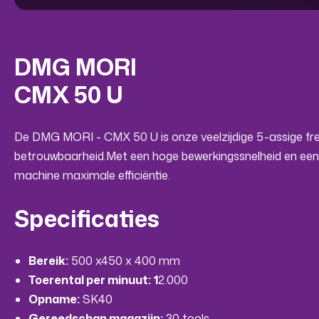
DMG MORI
CMX 50 U
De DMG MORI - CMX 50 U is onze veelzijdige 5-assige frees
betrouwbaarheid.Met een hoge bewerkingssnelheid en een g
machine maximale efficiëntie.
Specificaties
Bereik:
500 x450 x 400 mm
Toerental per minuut: 1
2.000
Opname:
SK40
Gereedschap magazijn:
30 tools