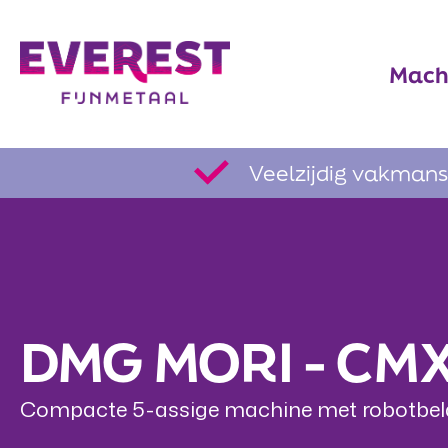
Mach
Veelzijdig vakman
DMG MORI - CM
Compacte 5-assige machine met robotbel