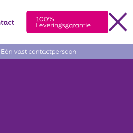
100%
tact
Leveringsgarantie
Eén vast contactpersoon