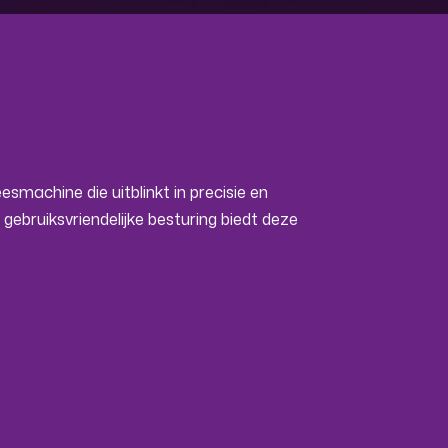
machine die uitblinkt in precisie en
ebruiksvriendelijke besturing biedt deze