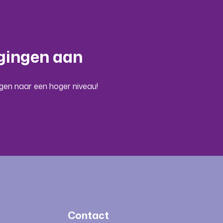
gingen aan
gen naar een hoger niveau!
Contact